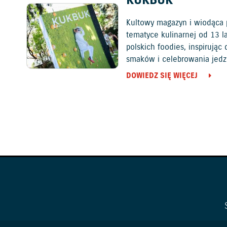
KUKBUK
Kultowy magazyn i wiodąca 
tematyce kulinarnej od 13 l
polskich foodies, inspirują
smaków i celebrowania jedz
DOWIEDZ SIĘ WIĘCEJ