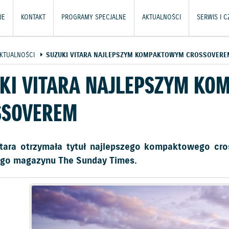
JE
KONTAKT
PROGRAMY SPECJALNE
AKTUALNOŚCI
SERWIS I 
KTUALNOŚCI
SUZUKI VITARA NAJLEPSZYM KOMPAKTOWYM CROSSOVERE
KI VITARA NAJLEPSZYM K
SSOVEREM
itara otrzymała tytuł najlepszego kompaktowego cro
iego magazynu The Sunday Times.