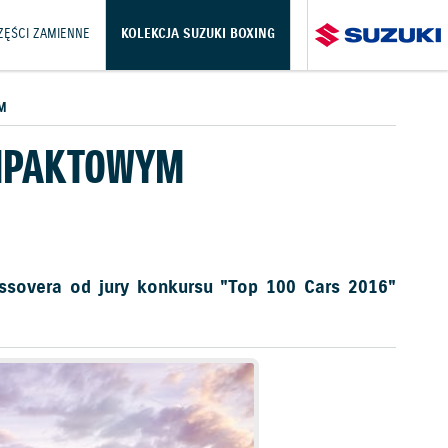
CZĘŚCI ZAMIENNE
KOLEKCJA SUZUKI BOXING
M
OMPAKTOWYM
ssovera od jury konkursu "Top 100 Cars 2016"