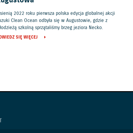
Augustowa
sienią 2022 roku pierwsza polska edycja globalnej akcji
uzuki Clean Ocean odbyła się w Augustowie, gdzie z
odzieżą szkolną sprzątaliśmy brzeg jeziora Necko.
OWIEDZ SIĘ WIĘCEJ
T