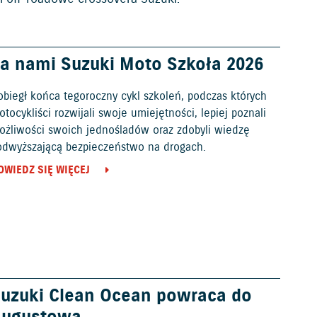
a nami Suzuki Moto Szkoła 2026
obiegł końca tegoroczny cykl szkoleń, podczas których
tocykliści rozwijali swoje umiejętności, lepiej poznali
ożliwości swoich jednośladów oraz zdobyli wiedzę
odwyższającą bezpieczeństwo na drogach.
OWIEDZ SIĘ WIĘCEJ
uzuki Clean Ocean powraca do