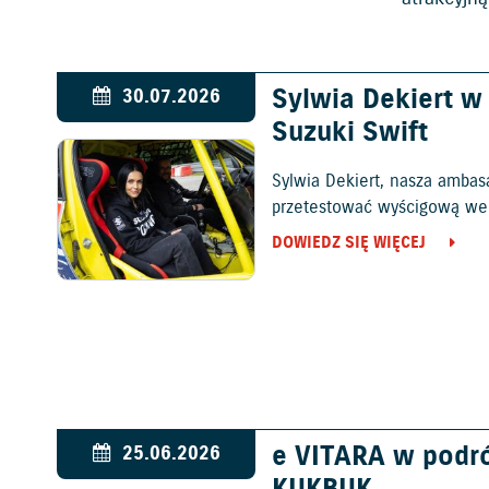
Sylwia Dekiert 
30.07.2026
Suzuki Swift
Sylwia Dekiert, nasza ambas
przetestować wyścigową wers
DOWIEDZ SIĘ WIĘCEJ
e VITARA w podr
25.06.2026