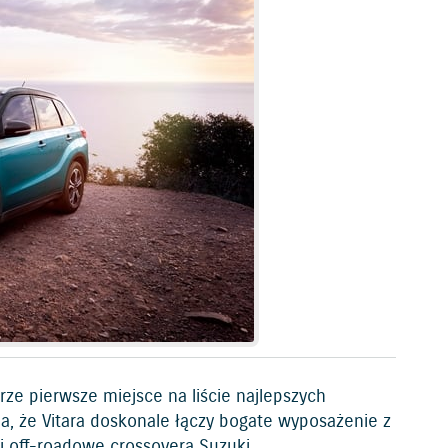
rze pierwsze miejsce na liście najlepszych
 że Vitara doskonale łączy bogate wyposażenie z
i off-roadowe crossovera Suzuki.