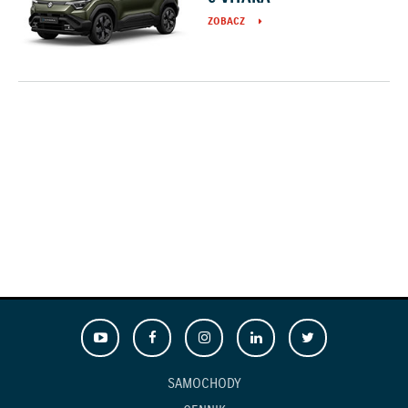
ZOBACZ
SAMOCHODY