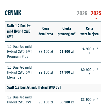
CENNIK
2026
2025
Swift 1.2 DualJet
Cena
Oferta
Cena
mild Hybrid 2WD
detaliczna
promocyjna*
wcześniejsza
5MT
1.2 DualJet mild
74 900 zł *
Hybrid 2WD 5MT
88 100 zł
71 900 zł
*
Premium Plus
1.2 DualJet mild
80 900 zł *
Hybrid 2WD 5MT
92 100 zł
77 900 zł
*
Elegance
Swift 1.2 DualJet mild Hybrid 2WD CVT
1.2 DualJet mild
83 900 zł *
Hybrid 2WD CVT
95 100 zł
80 900 zł
*