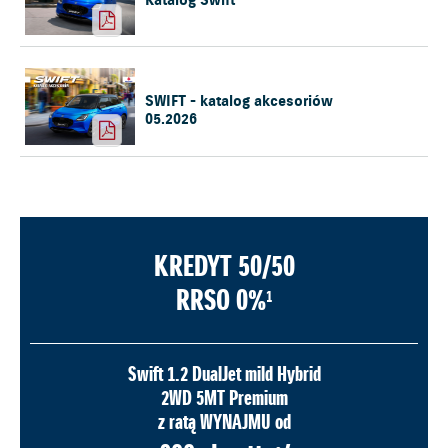
Katalog Swift
SWIFT - katalog akcesoriów
05.2026
KREDYT 50/50
RRSO 0%
1
Swift 1.2 DualJet mild Hybrid
2WD 5MT Premium
z ratą WYNAJMU od