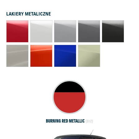
LAKIERY METALICZNE
BURNING RED METALLIC
(D7Z)