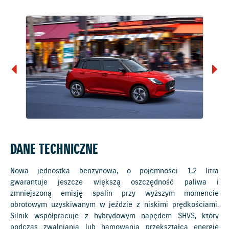
DANE TECHNICZNE
Nowa jednostka benzynowa, o pojemności 1,2 litra
gwarantuje jeszcze większą oszczędność paliwa i
zmniejszoną emisję spalin przy wyższym momencie
obrotowym uzyskiwanym w jeździe z niskimi prędkościami.
Silnik współpracuje z hybrydowym napędem SHVS, który
podczas zwalniania lub hamowania przekształca energię