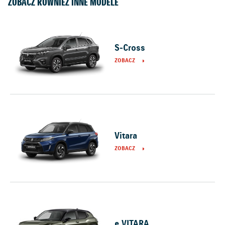
ZOBACZ RÓWNIEŻ INNE MODELE
S-Cross
ZOBACZ
Vitara
ZOBACZ
e VITARA