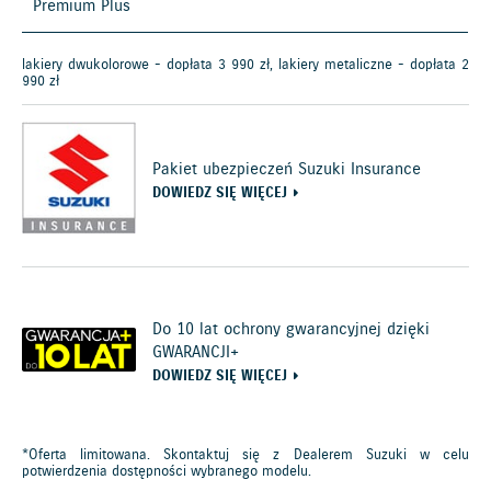
Premium Plus
lakiery dwukolorowe - dopłata 3 990 zł, lakiery metaliczne - dopłata 2
990 zł
Pakiet ubezpieczeń Suzuki Insurance
DOWIEDZ SIĘ WIĘCEJ
Do 10 lat ochrony gwarancyjnej dzięki
GWARANCJI+
DOWIEDZ SIĘ WIĘCEJ
*Oferta limitowana. Skontaktuj się z Dealerem Suzuki w celu
potwierdzenia dostępności wybranego modelu.