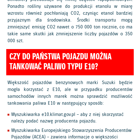
Ponadto rośliny używane do produkcji etanolu w miarę
wzrostu również pochłaniają CO2, czyniąc etanol bardziej
przyjaznym dla środowiska. Środki transportu mogą
zmniejszyć emisję CO2 nawet o 750 000 ton rocznie, co ma
takie same skutki jak zmniejszenie liczby pojazdów o 350
000 szt.
CZY DO PAŃSTWA POJAZDU MOŻNA
TANKOWAĆ PALIWO TYPU E10?
Większość pojazdów benzynowych marki Suzuki będzie
mogła korzystać z E10, ale w przypadku producentów
samochodów innych marek można sprawdzić możliwość
tankowania paliwa E10 w następujący sposób:
Wyszukiwarka
e10.klimat.gov.pl
– aby z niej skorzystać
należy podać nazwę producenta pojazdu.
Wyszukiwarka Europejskiego Stowarzyszenia Producentów
Pojazdów (ACEA) – zawiera informacje o większości