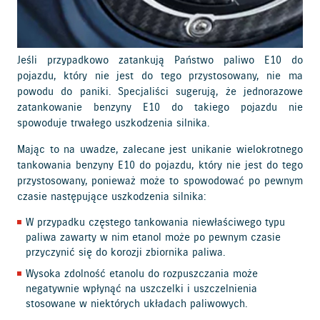
Jeśli przypadkowo zatankują Państwo paliwo E10 do
pojazdu, który nie jest do tego przystosowany, nie ma
powodu do paniki. Specjaliści sugerują, że jednorazowe
zatankowanie benzyny E10 do takiego pojazdu nie
spowoduje trwałego uszkodzenia silnika.
Mając to na uwadze, zalecane jest unikanie wielokrotnego
tankowania benzyny E10 do pojazdu, który nie jest do tego
przystosowany, ponieważ może to spowodować po pewnym
czasie następujące uszkodzenia silnika:
W przypadku częstego tankowania niewłaściwego typu
paliwa zawarty w nim etanol może po pewnym czasie
przyczynić się do korozji zbiornika paliwa.
Wysoka zdolność etanolu do rozpuszczania może
negatywnie wpłynąć na uszczelki i uszczelnienia
stosowane w niektórych układach paliwowych.