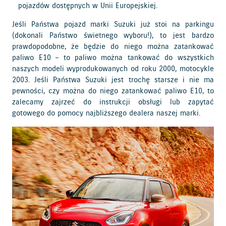
pojazdów dostępnych w Unii Europejskiej.
Jeśli Państwa pojazd marki Suzuki już stoi na parkingu
(dokonali Państwo świetnego wyboru!), to jest bardzo
prawdopodobne, że będzie do niego można zatankować
paliwo E10 – to paliwo można tankować do wszystkich
naszych modeli wyprodukowanych od roku 2000, motocykle
2003. Jeśli Państwa Suzuki jest trochę starsze i nie ma
pewności, czy można do niego zatankować paliwo E10, to
zalecamy zajrzeć do instrukcji obsługi lub zapytać
gotowego do pomocy najbliższego dealera naszej marki.