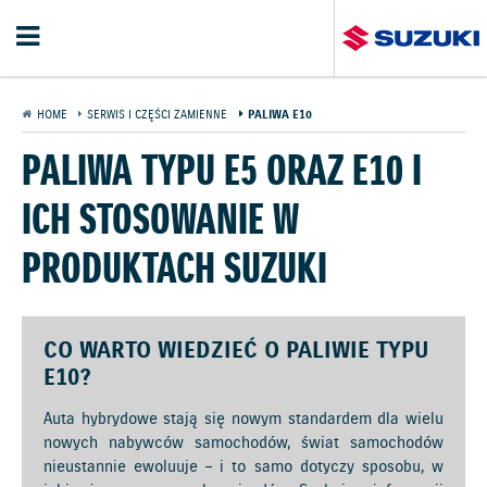
HOME
SERWIS I CZĘŚCI ZAMIENNE
PALIWA E10
PALIWA TYPU E5 ORAZ E10 I
ICH STOSOWANIE W
PRODUKTACH SUZUKI
CO WARTO WIEDZIEĆ O PALIWIE TYPU
E10?
Auta hybrydowe stają się nowym standardem dla wielu
nowych nabywców samochodów, świat samochodów
nieustannie ewoluuje – i to samo dotyczy sposobu, w