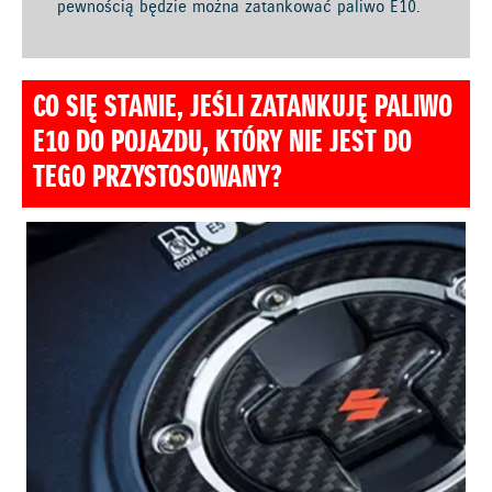
pewnością będzie można zatankować paliwo E10.
CO SIĘ STANIE, JEŚLI ZATANKUJĘ PALIWO
E10 DO POJAZDU, KTÓRY NIE JEST DO
TEGO PRZYSTOSOWANY?