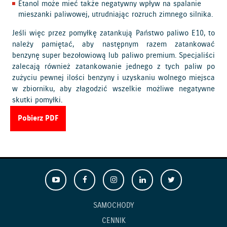
Etanol może mieć także negatywny wpływ na spalanie
mieszanki paliwowej, utrudniając rozruch zimnego silnika.
Jeśli więc przez pomyłkę zatankują Państwo paliwo E10, to
należy pamiętać, aby następnym razem zatankować
benzynę super bezołowiową lub paliwo premium. Specjaliści
zalecają również zatankowanie jednego z tych paliw po
zużyciu pewnej ilości benzyny i uzyskaniu wolnego miejsca
w zbiorniku, aby złagodzić wszelkie możliwe negatywne
skutki pomyłki.
Pobierz PDF
SAMOCHODY
CENNIK