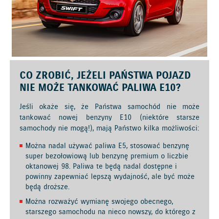
CO ZROBIĆ, JEŻELI PAŃSTWA POJAZD
NIE MOŻE TANKOWAĆ PALIWA E10?
Jeśli okaże się, że Państwa samochód nie może
tankować nowej benzyny E10 (niektóre starsze
samochody nie mogą!), mają Państwo kilka możliwości:
Można nadal używać paliwa E5, stosować benzynę
super bezołowiową lub benzynę premium o liczbie
oktanowej 98. Paliwa te będą nadal dostępne i
powinny zapewniać lepszą wydajność, ale być może
będą droższe.
Można rozważyć wymianę swojego obecnego,
starszego samochodu na nieco nowszy, do którego z