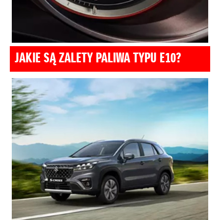
JAKIE SĄ ZALETY PALIWA TYPU E10?