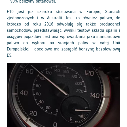
90% benzyny oktanowej.
E10 jest już szeroko stosowana w Europie, Stanach
zjednoczonych i w Australii. Jest to również paliwo, do
którego od roku 2016 odwołują się także producenci
samochodów, przedstawiając wyniki testów składu spalin i
osiągów pojazdów. Jest ona wprowadzana jako standardowe
paliwo do wyboru na stacjach paliw w całej Unii
Europejskiej i docelowo ma zastąpić benzynę bezołowiową
E5.