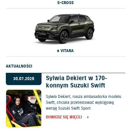
S-CROSS
e VITARA
AKTUALNOŚCI
Sylwia Dekiert w 170-
30.07.2026
konnym Suzuki Swift
Sylwia Dekiert, nasza ambasadorka modelu
Swift, chciała przetestować wyścigową
wersję Suzuki Swift Sport.
DOWIEDZ SIĘ WIĘCEJ