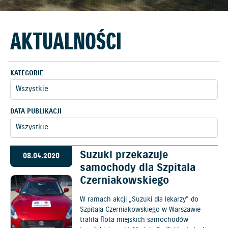
AKTUALNOŚCI
KATEGORIE
DATA PUBLIKACJI
Suzuki przekazuje
08.04.2020
samochody dla Szpitala
Czerniakowskiego
W ramach akcji „Suzuki dla lekarzy” do
Szpitala Czerniakowskiego w Warszawie
trafiła flota miejskich samochodów