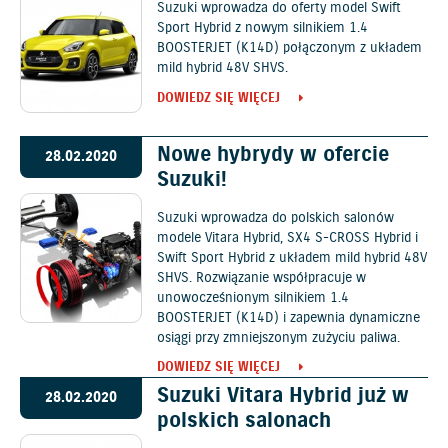
Suzuki wprowadza do oferty model Swift
Sport Hybrid z nowym silnikiem 1.4
BOOSTERJET (K14D) połączonym z układem
mild hybrid 48V SHVS.
DOWIEDZ SIĘ WIĘCEJ
Nowe hybrydy w ofercie
28.02.2020
Suzuki!
Suzuki wprowadza do polskich salonów
modele Vitara Hybrid, SX4 S-CROSS Hybrid i
Swift Sport Hybrid z układem mild hybrid 48V
SHVS. Rozwiązanie współpracuje w
unowocześnionym silnikiem 1.4
BOOSTERJET (K14D) i zapewnia dynamiczne
osiągi przy zmniejszonym zużyciu paliwa.
DOWIEDZ SIĘ WIĘCEJ
Suzuki Vitara Hybrid już w
28.02.2020
polskich salonach